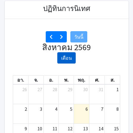
ปฏิทินการนิเทศ
วันนี้
สิงหาคม 2569
เดือน
อา.
จ.
อ.
พ.
พฤ.
ศ.
ส.
26
27
28
29
30
31
1
2
3
4
5
6
7
8
9
10
11
12
13
14
15