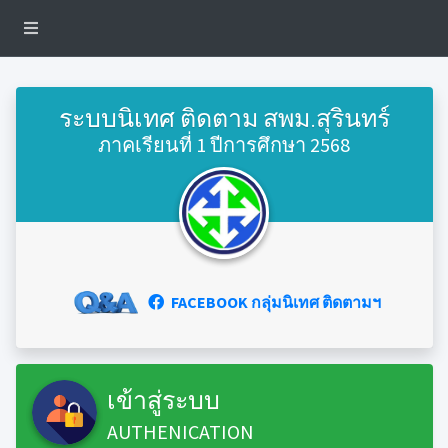
ระบบนิเทศ ติดตาม สพม.สุรินทร์
ภาคเรียนที่ 1 ปีการศึกษา 2568
FACEBOOK กลุ่มนิเทศ ติดตามฯ
เข้าสู่ระบบ
AUTHENICATION